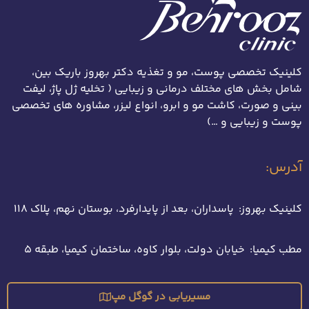
کلینیک تخصصی پوست، مو و تغذیه دکتر بهروز باریک بین،
شامل بخش های مختلف درمانی و زیبایی ( تخلیه ژل پاژ، لیفت
بینی و صورت، کاشت مو و ابرو، انواع لیزر، مشاوره های تخصصی
پوست و زیبایی و …)
آدرس:
کلینیک بهروز: پاسداران، بعد از پایدارفرد، بوستان نهم، پلاک 118
مطب کیمیا: خیابان دولت، بلوار کاوه، ساختمان کیمیا، طبقه 5
مسیریابی در گوگل مپ