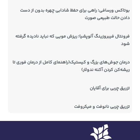
بوتاکس ورسافی؛ راهی برای حفظ شادابی چهره بدون از دست
دادن حالت طبیعی صورت
فرونتال فیبروزینگ آلوپشیا؛ ریزش مویی که نباید نادیده گرفته
شود
درمان جوش‌های بزرگ و کیستیک(راهنمای کامل از درمان فوری تا
ریشه‌کن کردن آکنه ندولار)
تزریق چربی برای آقایان
تزریق چربی نانوفت و میکروفت