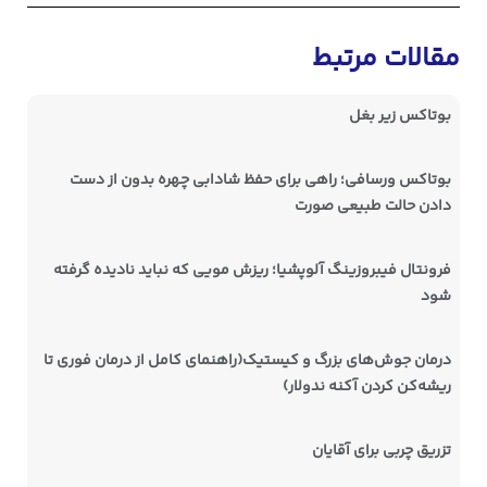
مقالات مرتبط
بوتاکس زیر بغل
بوتاکس ورسافی؛ راهی برای حفظ شادابی چهره بدون از دست
دادن حالت طبیعی صورت
فرونتال فیبروزینگ آلوپشیا؛ ریزش مویی که نباید نادیده گرفته
شود
درمان جوش‌های بزرگ و کیستیک(راهنمای کامل از درمان فوری تا
ریشه‌کن کردن آکنه ندولار)
تزریق چربی برای آقایان