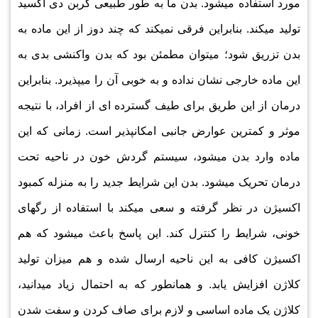
مورد استفاده میشود. بدن ما به طور طبیعی کربن دی اکسید
تولید میکند. بنابراین فرقی نمیکند که چند دوز از این ماده به
بدن تزریق شود؛ میتوان مطمئن بود که بدن واکنشی بدی به
این ماده خارجی نشان نداده و به خوبی آن را میپذیرد. بنابراین
درمان از این طریق برای طیف گسترده ای از افراد، با نتیجه
موثر و کمترین عوارض جانبی امکانپذیر است. زمانی که این
ماده وارد بدن میشود، سیستم گردش خون در ناحیه تحت
درمان تحریک میشود. بدن این شرایط جدید را به منزله کمبود
اکسیژن در نظر گرفته و سعی میکند با استفاده از رگهای
خونی، شرایط را کنترل کند. این پاسخ باعث میشود که هم
اکسیژن کافی به این ناحیه ارسال شده و هم میزان تولید
کلاژن افزایش یابد. و همانطور که به احتمال زیاد میدانید،
کلاژن یک ماده اساسی و لازم برای صاف کردن و سفت شدن