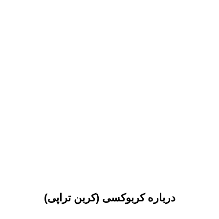
درباره کربوکسی (کربن تراپی)