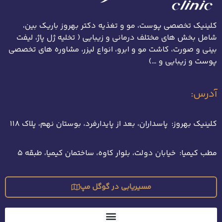
کلینیک تخصصی پوست، مو و تغذیه دکتر بهروز باریک بین،
شامل بخش های مختلف درمانی و زیبایی ( تخلیه ژل پاژ، لیفت
بینی و صورت، کاشت مو و ابرو، انواع لیزر، مشاوره های تخصصی
پوست و زیبایی و …)
آدرس:
کلینیک بهروز: پاسداران، بعد از پایدارفرد، بوستان نهم، پلاک 118
مطب کیمیا: خیابان دولت، بلوار کاوه، ساختمان کیمیا، طبقه 5
مسیریابی در گوگل مپ