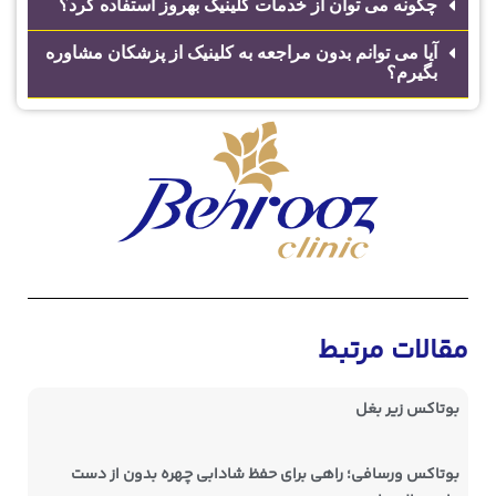
چگونه می توان از خدمات کلینیک بهروز استفاده کرد؟
آیا می توانم بدون مراجعه به کلینیک از پزشکان مشاوره
بگیرم؟
مقالات مرتبط
بوتاکس زیر بغل
بوتاکس ورسافی؛ راهی برای حفظ شادابی چهره بدون از دست