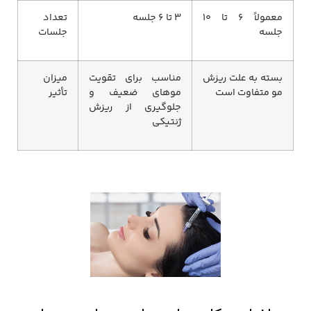
معمولاً ۶ تا ۱۰
۳ تا ۶ جلسه
تعداد
جلسه
جلسات
بسته به علت ریزش
مناسب برای تقویت
میزان
مو متفاوت است
موهای ضعیف و
تأثیر
جلوگیری از ریزش
ژنتیکی