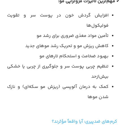
✔
مهم‌ترین تأثیرات مزوتراپی مو
:
افزایش گردش خون در پوست سر و تقویت
فولیکول‌ها
تأمین مواد مغذی ضروری برای رشد مو
کاهش ریزش مو و تحریک رشد موهای جدید
بهبود ضخامت و استحکام تارهای مو
تنظیم چربی پوست سر و جلوگیری از چربی یا خشکی
بیش‌ازحد
کمک به درمان آلوپسی (ریزش مو سکه‌ای) و نازک
شدن موها
کرم‌های ضدپیری: آیا واقعاً مؤثرند؟