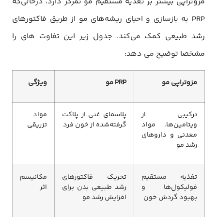
مزوتراپی بیشتر بر تغذیه مستقیم مو تمرکز دارد، درحالی‌که
PRP به بازسازی و احیای ریشه‌های مو از طریق فاکتورهای
رشد طبیعی کمک می‌کند. جدول زیر این تفاوت های را
مشخصا توضیح می دهد:
مزوتراپی مو
PRP
مو
ویژگی
ترکیبی از
پلاسمای غنی از پلاکت
مواد
ویتامین‌ها، مواد
گرفته‌شده از خون فرد
تزریقی
معدنی و داروهای
رشد مو
تغذیه مستقیم
تحریک فاکتورهای
مکانیسم
فولیکول‌ها و
رشد طبیعی بدن برای
اثر
بهبود گردش خون
افزایش رشد مو