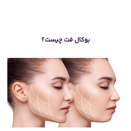
بوکال فت چیست؟