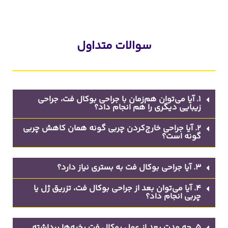
سوالات متداول
1. آیا می‌توان هم‌زمان با جراحی بوکال فت، جراحی
زیبایی دیگری را هم انجام داد؟
2. آیا جراحی خارج‌کردن چربی گونه همان کاهش چربی
گونه است؟
3. آیا جراحی بوکال فت به بستری نیاز دارد؟
4. آیا می‌توان بعد از جراحی بوکال فت، تزریق ژل یا
چربی انجام داد؟
5. چه مدت بعد از عمل بوکال فت بخیه‌ها برداشته