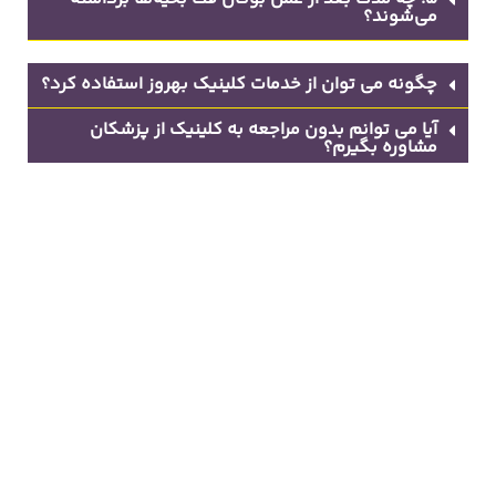
می‌شوند؟
چگونه می توان از خدمات کلینیک بهروز استفاده کرد؟
آیا می توانم بدون مراجعه به کلینیک از پزشکان
مشاوره بگیرم؟
کلینیک تخصصی پوست، مو و تغذیه دکتر بهروز باریک بین،
شامل بخش های مختلف درمانی و زیبایی ( تخلیه ژل پاژ، لیفت
بینی و صورت، کاشت مو و ابرو، انواع لیزر، مشاوره های تخصصی
پوست و زیبایی و …)