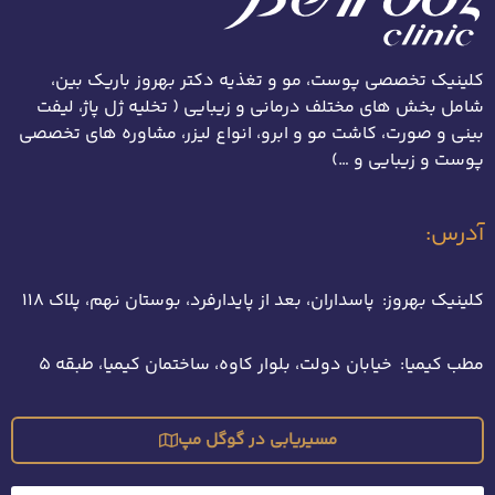
کلینیک تخصصی پوست، مو و تغذیه دکتر بهروز باریک بین،
شامل بخش های مختلف درمانی و زیبایی ( تخلیه ژل پاژ، لیفت
بینی و صورت، کاشت مو و ابرو، انواع لیزر، مشاوره های تخصصی
پوست و زیبایی و …)
آدرس:
کلینیک بهروز: پاسداران، بعد از پایدارفرد، بوستان نهم، پلاک 118
مطب کیمیا: خیابان دولت، بلوار کاوه، ساختمان کیمیا، طبقه 5
مسیریابی در گوگل مپ