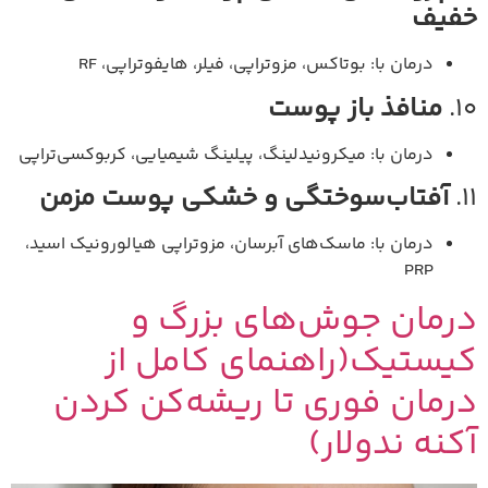
خفیف
درمان با: بوتاکس، مزوتراپی، فیلر، هایفوتراپی، RF
10.
منافذ باز پوست
درمان با: میکرونیدلینگ، پیلینگ شیمیایی، کربوکسی‌تراپی
11.
آفتاب‌سوختگی و خشکی پوست مزمن
درمان با: ماسک‌های آبرسان، مزوتراپی هیالورونیک اسید،
PRP
درمان جوش‌های بزرگ و
کیستیک(راهنمای کامل از
درمان فوری تا ریشه‌کن کردن
آکنه ندولار)