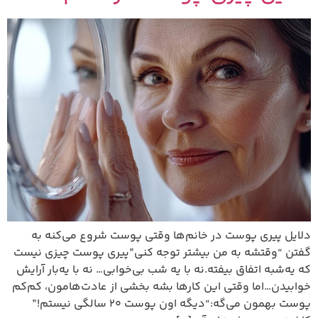
دلایل پیری پوست در خانم‌ها وقتی پوست شروع می‌کنه به
گفتن “وقتشه به من بیشتر توجه کنی”پیری پوست چیزی نیست
که یه‌شبه اتفاق بیفته.نه با یه شب بی‌خوابی… نه با یه‌بار آرایش
خوابیدن…اما وقتی این کارها بشه بخشی از عادت‌هامون، کم‌کم
پوست بهمون می‌گه:“دیگه اون پوست ۲۰ سالگی نیستم!”