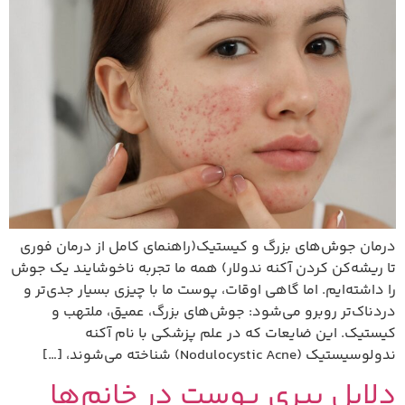
درمان جوش‌های بزرگ و کیستیک(راهنمای کامل از درمان فوری
تا ریشه‌کن کردن آکنه ندولار) همه ما تجربه ناخوشایند یک جوش
را داشته‌ایم. اما گاهی اوقات، پوست ما با چیزی بسیار جدی‌تر و
دردناک‌تر روبرو می‌شود: جوش‌های بزرگ، عمیق، ملتهب و
کیستیک. این ضایعات که در علم پزشکی با نام آکنه
ندولوسیستیک (Nodulocystic Acne) شناخته می‌شوند، […]
دلایل پیری پوست در خانم‌ها