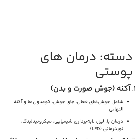
دسته:
درمان های
پوستی
1.
آکنه (جوش صورت و بدن)
شامل جوش‌های فعال، جای جوش، کومدون‌ها و آکنه
التهابی
درمان با: لیزر، لایه‌برداری شیمیایی، میکرونیدلینگ،
نوردرمانی (LED)