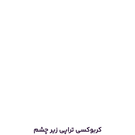
کربوکسی تراپی زیر چشم