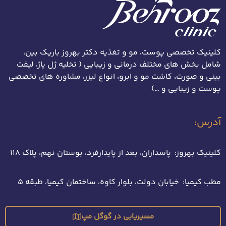
کلینیک تخصصی پوست، مو و تغذیه دکتر بهروز باریک بین،
شامل بخش های مختلف درمانی و زیبایی ( تخلیه ژل پاژ، لیفت
بینی و صورت، کاشت مو و ابرو، انواع لیزر، مشاوره های تخصصی
پوست و زیبایی و …)
آدرس:
کلینیک بهروز: پاسداران، بعد از پایدارفرد، بوستان نهم، پلاک 118
مطب کیمیا: خیابان دولت، بلوار کاوه، ساختمان کیمیا، طبقه 5
مسیریابی در گوگل مپ