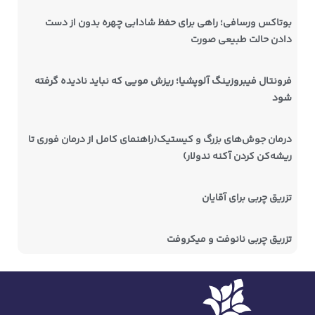
بوتاکس ورسافی؛ راهی برای حفظ شادابی چهره بدون از دست
دادن حالت طبیعی صورت
فرونتال فیبروزینگ آلوپشیا؛ ریزش مویی که نباید نادیده گرفته
شود
درمان جوش‌های بزرگ و کیستیک(راهنمای کامل از درمان فوری تا
ریشه‌کن کردن آکنه ندولار)
تزریق چربی برای آقایان
تزریق چربی نانوفت و میکروفت