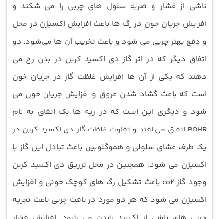
ناشی از فشار و ضربه سلول‌ های چربی را می‌ شکند و
افزایش جریان خون در رگ ها باعث افزایش اکسیژن در محل
و دفع بهتر چربی می شود و باعث تخریب آن ها می‌شود. دو
اتفاق دیگر که در اثر گاز دی اکسید کربن در بدن رخ می
‌دهند که یکی از آن ها افزایش غلظت گاز در جریان خون
است که باعث گشاد شدن عروق و افزایش جریان خون می
شود و دیگری این است که در ریه ها یک اتفاق به نام
ROHR اتفاق می افتد و تفاوت غلظت گاز دی اکسید کربن در
یک طرف غشای سلولی و هموگلوبین باعث تبادل این گاز با
اکسیژن‌ می شود. همچنین در محل تزریق دی اکسید کربن
وجود گاز co2 باعث تشکیل رگ های کوچک خونی و افزایش
اکسیژن می شود که هر دو مورد در بافت چربی باعث تجزیه
چربی های ناشی از اکسید شدن می شود. افزایش فشار