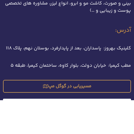
بینی و صورت، کاشت مو و ابرو، انواع لیزر، مشاوره های تخصصی
پوست و زیبایی و …)
آدرس:
کلینیک بهروز: پاسداران، بعد از پایدارفرد، بوستان نهم، پلاک 118
مطب کیمیا: خیابان دولت، بلوار کاوه، ساختمان کیمیا، طبقه 5
مسیریابی در گوگل مپ