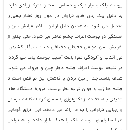
پوست پلک بسیار نازک و حساس است و تحرک زیادی دارد.
به دلیل پلک زدن ‏های فراوان در طول روز فشار بسیاری
متحمل می‏ شود. به همین دلیل اولین علائم افزایش سن و
خستگی در پوست اطراف چشم ظاهر می ‏شود. حتی جدای از
افزایش سن عوامل محیطی مختلفی مانند سیگار کشیدن،
نور آفتاب و آلودگی هوا باعث آسیب پوست پلک می‏ گردد.
در نتیجه پوست اطراف چشم دچار چین‏ و چروک می‏ شود.
هدف پلاسماجت از بین بردن یا کاهش این نواقص است تا
چشم ها زیبا و جوان تر به نظر برسند. امروزه دستگاه ‏های
جدیدی با استفاده از تکنولوژی پلاسمای گرم امکانات درمانی
و زیبایی فراوانی را به ما ارائه می‏ دهند. این انرژی گرمایی
تنها سلول‏های پوست پلک را هدف قرار داده و به نواحی