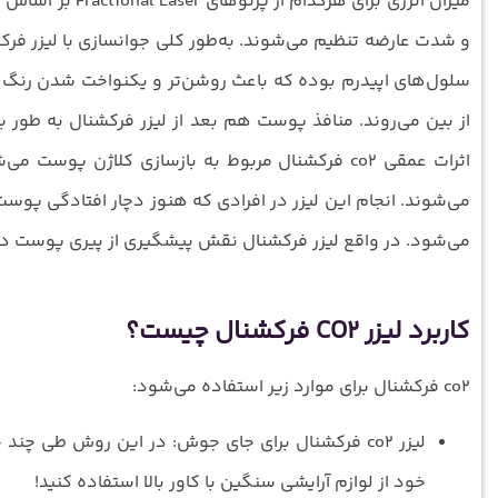
میزان انرژی برا
سلول‌های اپیدرم بوده که باعث روشن‌تر و یکنواخت شدن رن
از بین می‌روند. منافذ پوست هم بعد از لیزر فرکشنال به طور با
اثرات عمقی co2 فرکشنال مربوط به بازسازی کلاژ
می‌شوند. انجام این لیزر در افرادی که هنوز دچار افتادگی پوس
می‌شود. در واقع لیزر فرکشنال نقش پیشگیری از پیری پوست در این
کاربرد لیزر CO2 فرکشنال چیست؟
co2 فرکشنال برای موارد زیر استفاده می‌شود:
لیزر co2 فرکشنال برای جای جوش: در این روش طی 
خود از لوازم آرایشی سنگین با کاور بالا استفاده کنید!