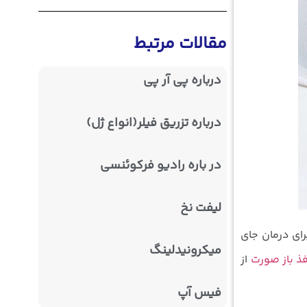
مقالات مرتبط
درباره پی آر پی
درباره تزریق فیلر(انواع ژل)
در باره رادیو فرکوئنسی
لیفت نخ
برای درمان جای
میکرونیدلینگ
ذ باز صورت
از
فیس آپ