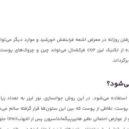
فتن روزانه در معرض اشعه‌ فرابنفش خورشید و موارد دیگر می‌توان
چین و چروک روی پوست شوند. دستگاه Edge One با استفاده از تکنیک لیزر CO2 فرکشنال می‌تواند چی
رگرداند.
سی موضعی استفاده می‌شود. در این روش جوانسازی، نور لیزر به تعداد ز
وست، نقاطی از پوست که بین این ستون‌ها قرار گرفته سالم می‌مان
سالم تاحد زیادی سرعت روند ترمیم 