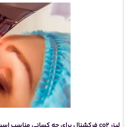
لیزر co2 فرکشنال برای چه کسانی مناسب است؟