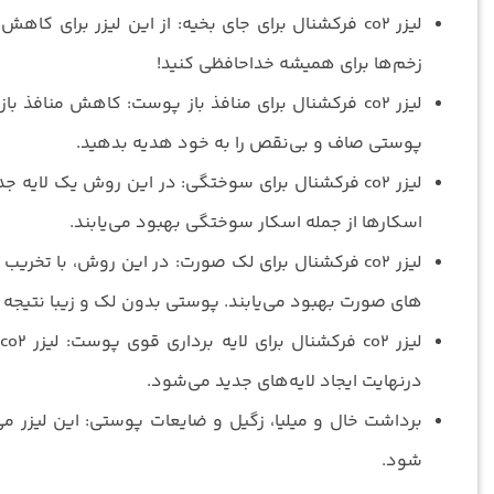
لیزر co2 فرکشنال برای جای بخیه: از این لیزر برای 
زخم‌ها برای همیشه خداحافظی کنید!
پوستی صاف و بی‌نقص را به خود هدیه بدهید.
لیزر co2 فرکشنال برای سوختگی: در این روش یک لایه
اسکارها از جمله اسکار سوختگی بهبود می‌یابند.
لیزر co2 فرکشنال برای لک صورت: در این روش، با ت
های صورت بهبود می‌یابند. پوستی بدون لک و زیبا نتیجه 
درنهایت ایجاد لایه‌های جدید می‌شود.
برداشت خال و میلیا، زگیل و ضایعات پوستی: این لیزر می‌
شود.