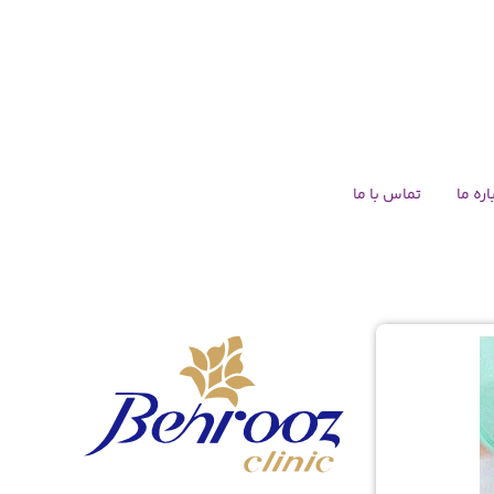
اره ما
تماس با ما