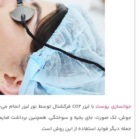
جوانسازی پوست
با لیزر CO2 فرکشنال توسط نور لیزر ان
جوش، لک صورت، جای بخیه و سوختگی، همچنین برداشت ضایعا
جمله دیگر فواید استفاده از این روش است.