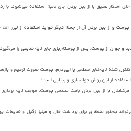
کاهش جای اسکار عمیق یا از بین بردن جای بخیه استفاده می‌شود. با رد 
لیزر co2 فر
 جدید و جوان از پوست، پس از پوسته‌ریزی جای لایه قدیمی را می‌گیرد.
خریب کنترل شده لایه‌های سطحی یا اپی‌درم، پوست صورت ترمیم و باز
استفاده از این روش جوانسازی و زیبایی است!
لیزر co2 فرکشنال برای لایه برداری قوی پوست: لیزر co2 فرکشنال با از بین بردن بافت سطحی پوست، موجب لا
تواند به‌طور نقطه‌ای برای برداشت خال و میلیا، زگیل و ضایعات 