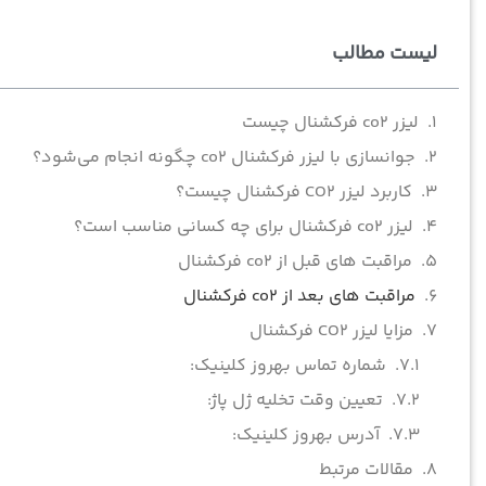
لیست مطالب
لیزر co2 فرکشنال چیست
جوانسازی با لیزر فرکشنال co2 چگونه انجام می‌شود؟
کاربرد لیزر CO2 فرکشنال چیست؟
لیزر co2 فرکشنال برای چه کسانی مناسب است؟
مراقبت‌ های قبل از co2 فرکشنال
مراقبت‌ های بعد از co2 فرکشنال
مزایا لیزر CO2 فرکشنال
شماره تماس بهروز کلینیک:
تعیین وقت تخلیه ژل پاژ:
آدرس بهروز کلینیک:
مقالات مرتبط