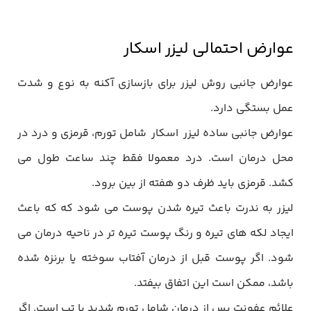
عوارض احتمالی لیزر اسکار
عوارض جانبی روش لیزر برای بازسازی آکنه به نوع و شدت
عمل بستگی دارد.
عوارض جانبی ساده لیزر اسکار شامل تورم، قرمزی و درد در
محل درمان است. درد معمولا فقط چند ساعت طول می
کشد. قرمزی باید ظرف دو هفته از بین برود.
لیزر به ندرت باعث تیره شدن پوست می شود که که باعث
ایجاد لکه های تیره و رنگ پوست تیره تر در ناحیه درمان می
شود. اگر پوست قبل از درمان آفتاب سوخته یا برنزه شده
باشد، ممکن است این اتفاق بیفتد.
علائم عفونت پس از درمان شامل تورم شدید یا تب است. اگر