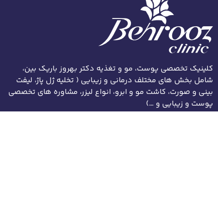
کلینیک تخصصی پوست، مو و تغذیه دکتر بهروز باریک بین،
شامل بخش های مختلف درمانی و زیبایی ( تخلیه ژل پاژ، لیفت
بینی و صورت، کاشت مو و ابرو، انواع لیزر، مشاوره های تخصصی
پوست و زیبایی و …)
آدرس:
کلینیک بهروز: پاسداران، بعد از پایدارفرد، بوستان نهم، پلاک 118
مطب کیمیا: خیابان دولت، بلوار کاوه، ساختمان کیمیا، طبقه 5