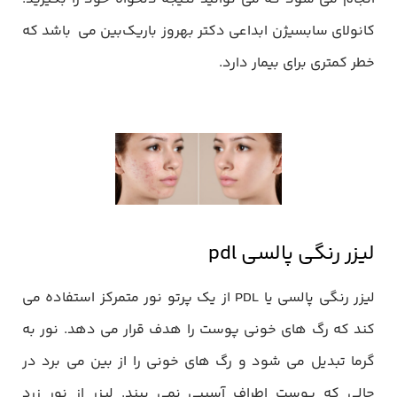
کانولای سابسیژن ابداعی دکتر بهروز باریک‌بین می باشد که
خطر کمتری برای بیمار دارد.
لیزر رنگی پالسی pdl
لیزر رنگی پالسی یا PDL از یک پرتو نور متمرکز استفاده می
کند که رگ های خونی پوست را هدف قرار می دهد. نور به
گرما تبدیل می شود و رگ های خونی را از بین می برد در
حالی که پوست اطراف آسیبی نمی بیند. لیزر از نور زرد